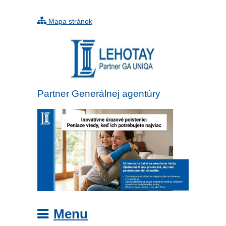
Mapa stránok
Partner Generálnej agentúry
UNIQA
Menu