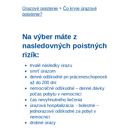
Úrazové poistenie
>
Čo kryje úrazové
poistenie?
Na výber máte z
nasledovných poistných
rizík:
trvalé následky úrazu
smrť úrazom
denné odškodné pri práceneschopnosti
až do 200 dní
nemocničné odškodné – denné dávky
počas pobytu v nemocnici
čas nevyhnutného liečenia
úrazová hospitalizácia - bolestné –
jednorazové odškodné za pobyt v
nemocnici
drobné úrazy