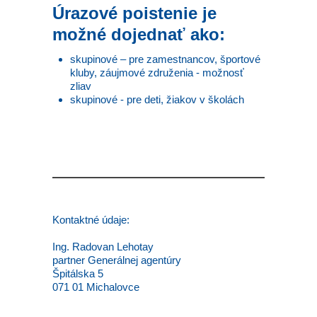
Úrazové poistenie je
možné dojednať ako:
skupinové – pre zamestnancov, športové
kluby, záujmové združenia - možnosť
zliav
skupinové - pre deti, žiakov v školách
Kontaktné údaje:
Ing. Radovan Lehotay
partner Generálnej agentúry
Špitálska 5
071 01 Michalovce