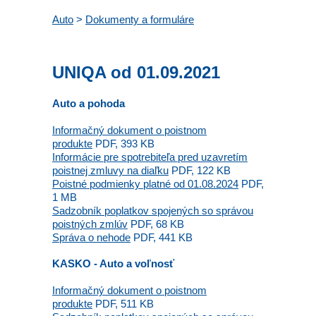
Auto
>
Dokumenty a formuláre
UNIQA od 01.09.2021
Auto a pohoda
Informačný dokument o poistnom
produkte
PDF, 393 KB
Informácie pre spotrebiteľa pred uzavretím
poistnej zmluvy na diaľku
PDF, 122 KB
Poistné podmienky platné od 01.08.2024
PDF,
1 MB
Sadzobník poplatkov spojených so správou
poistných zmlúv
PDF, 68 KB
Správa o nehode
PDF, 441 KB
KASKO - Auto a voľnosť
Informačný dokument o poistnom
produkte
PDF, 511 KB